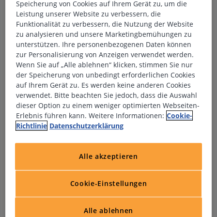
Speicherung von Cookies auf Ihrem Gerät zu, um die
Direktvermittlung suchen wir zum nächstmöglichen
Leistung unserer Website zu verbessern, die
Zeitpunkt eine engagierte Fachkraft für die
Funktionalität zu verbessern, die Nutzung der Website
Entgeltabrechnung. Sie verfügen über fundierte Kenntnisse
zu analysieren und unsere Marketingbemühungen zu
im Bereich Payroll, arbeiten sorgfältig und strukturiert und
unterstützen. Ihre personenbezogenen Daten können
schätzen ein modernes Arbeitsumfeld mit langfristigen
zur Personalisierung von Anzeigen verwendet werden.
Entwicklungsperspektiven? Dann erwartet Sie eine
Wenn Sie auf „Alle ablehnen“ klicken, stimmen Sie nur
verantwortungsvolle Position in einem erfolgreichen
der Speicherung von unbedingt erforderlichen Cookies
Unternehmen, in der Sie Ihr Fachwissen gewinnbringend
auf Ihrem Gerät zu. Es werden keine anderen Cookies
einsetzen und aktiv zum Unternehmenserfolg beitragen
verwendet. Bitte beachten Sie jedoch, dass die Auswahl
können.
dieser Option zu einem weniger optimierten Webseiten-
Ihre Aufgaben
Erlebnis führen kann. Weitere Informationen:
Cookie-
Eigenständige Durchführung der monatlichen Lohn-
Richtlinie
Datenschutzerklärung
und Gehaltsabrechnung
Pflege und Verwaltung von Personalstammdaten sowie
abrechnungsrelevanten Informationen
Alle akzeptieren
Erstellung von Bescheinigungen, Auswertungen und
Statistiken
Bearbeitung des Melde- und Bescheinigungswesens
Cookie-Einstellungen
sowie Kommunikation mit Krankenkassen, Behörden
und Sozialversicherungsträgern
Ansprechpartner für Mitarbeitende und Führungskräfte
Alle ablehnen