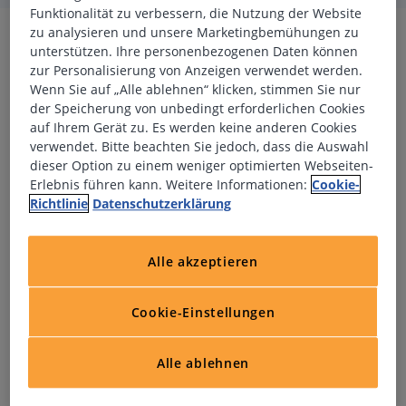
Funktionalität zu verbessern, die Nutzung der Website
zu analysieren und unsere Marketingbemühungen zu
Für Job bewerben
unterstützen. Ihre personenbezogenen Daten können
zur Personalisierung von Anzeigen verwendet werden.
Wenn Sie auf „Alle ablehnen“ klicken, stimmen Sie nur
der Speicherung von unbedingt erforderlichen Cookies
*
Anrede
auf Ihrem Gerät zu. Es werden keine anderen Cookies
verwendet. Bitte beachten Sie jedoch, dass die Auswahl
dieser Option zu einem weniger optimierten Webseiten-
*
Vorname
Erlebnis führen kann. Weitere Informationen:
Cookie-
Richtlinie
Datenschutzerklärung
*
Nachname
Alle akzeptieren
*
Ländervorwahl
Cookie-Einstellungen
Alle ablehnen
*
Telefonnummer