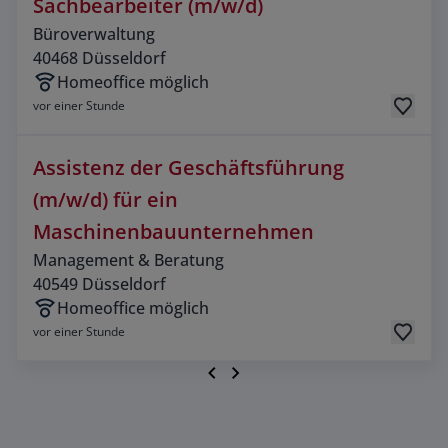
(Büroverwaltung) i
Sachbearbeiter (m/w/d)
Büroverwaltung
40468
Düsseldorf
Homeoffice möglich
vor einer Stunde
Assistenz der Geschäftsführung
(m/w/d) für ein
(Management 
Maschinenbauunternehmen
Management & Beratung
40549
Düsseldorf
Homeoffice möglich
vor einer Stunde